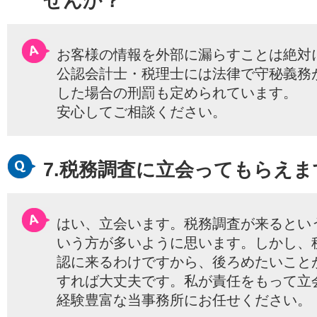
せんか？
お客様の情報を外部に漏らすことは絶対
公認会計士・税理士には法律で守秘義務
した場合の刑罰も定められています。
安心してご相談ください。
7.税務調査に立会ってもらえま
はい、立会います。税務調査が来るとい
いう方が多いように思います。しかし、
認に来るわけですから、後ろめたいこと
すれば大丈夫です。私が責任をもって立
経験豊富な当事務所にお任せください。