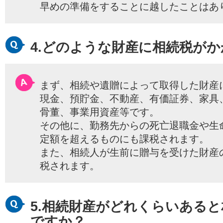
早めの準備をすることに越したことはあ
4.どのような財産に相続税が
まず、相続や遺贈によって取得した財産
現金、預貯金、不動産、有価証券、家具
骨董、事業用資産等です。
その他に、勤務先からの死亡退職金や生
定額を超えるものにも課税されます。
また、相続人が生前に贈与を受けた財産
税されます。
5.相続財産がどれくらいある
ですか？