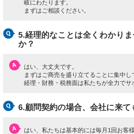
岐にわたります。
まずはご相談ください。
5.経理的なことは全くわかり
か？
はい、大丈夫です。
まずはご商売を盛り立てることに集中し
経理・財務・税務面は私たちが全力でサ
6.顧問契約の場合、会社に来
はい、私たちは基本的には毎月1回お客