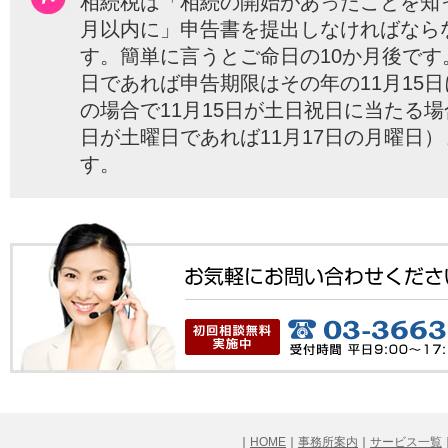
相続税は「相続の開始があったことを知
月以内に」申告書を提出しなければなら
す。簡単に言うとご命日の10か月後です
日であれば申告期限はその年の11月15
の場合で11月15日が土日祝日に当たる場
日が土曜日であれば11月17日の月曜日
す。
｜
HOME
｜
事務所案内
｜
サービス一覧